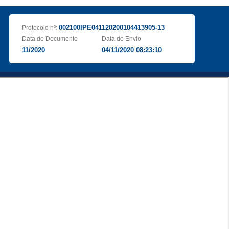
002100IPE041120200104413905-13
Protocolo nº:
Data do Documento
Data do Envio
11/2020
04/11/2020 08:23:10