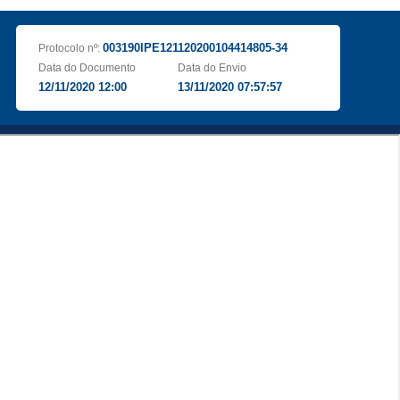
003190IPE121120200104414805-34
Protocolo nº:
Data do Documento
Data do Envio
12/11/2020 12:00
13/11/2020 07:57:57