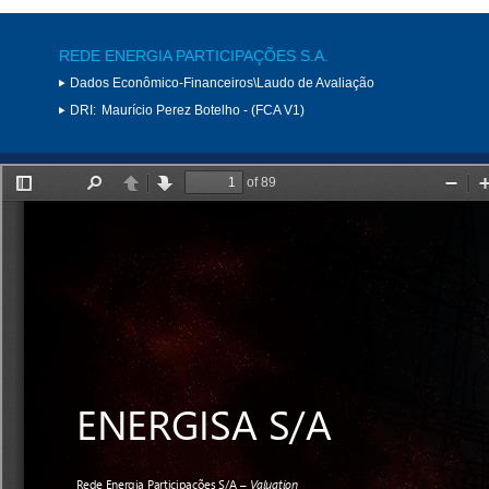
REDE ENERGIA PARTICIPAÇÕES S.A.
Dados Econômico-Financeiros\Laudo de Avaliação
DRI:
Maurício Perez Botelho - (FCA V1)