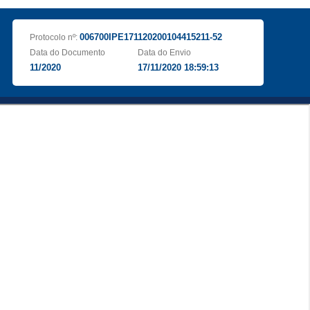
006700IPE171120200104415211-52
Protocolo nº:
Data do Documento
Data do Envio
11/2020
17/11/2020 18:59:13