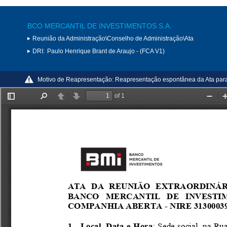
BCO MERCANTIL DE INVESTIMENTOS S.A.
Reunião da Administração\Conselho de Administração\Ata
DRI:
Paulo Henrique Brant de Araujo - (FCA V1)
Motivo de Reapresentação:
Reapresentação espontânea da Ata para a