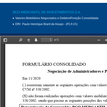
BCO MERCANTIL DE INVESTIMENTOS S.A.
Valores Mobiliários Negociados e Detidos\Posição Consolidada
DRI:
Paulo Henrique Brant de Araujo - (FCA V1)