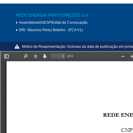
REDE ENERGIA PARTICIPAÇÕES S.A.
Assembleia\AGESP\Edital de Convocação
DRI:
Maurício Perez Botelho - (FCA V1)
Motivo de Reapresentação:
Inclusao da data de publicação em jorna