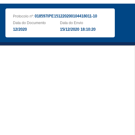
018597IPE151220200104418011-10
Protocolo nº:
Data do Documento
Data do Envio
12/2020
15/12/2020 18:10:20