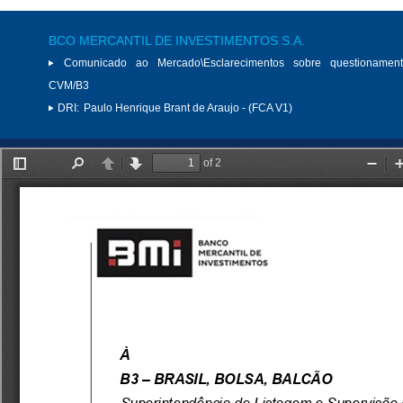
BCO MERCANTIL DE INVESTIMENTOS S.A.
Comunicado ao Mercado\Esclarecimentos sobre questionamen
CVM/B3
DRI:
Paulo Henrique Brant de Araujo - (FCA V1)