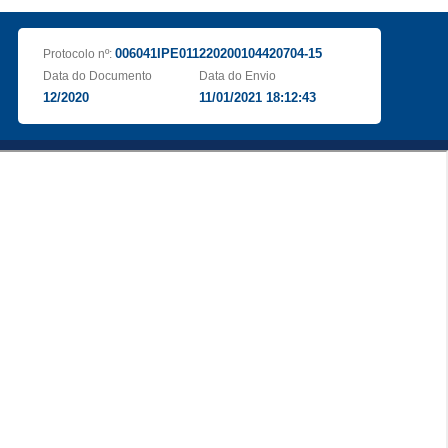
006041IPE011220200104420704-15
Protocolo nº:
Data do Documento
Data do Envio
12/2020
11/01/2021 18:12:43