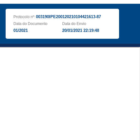
003190IPE200120210104421613-87
Protocolo nº:
Data do Documento
Data do Envio
01/2021
20/01/2021 22:19:48