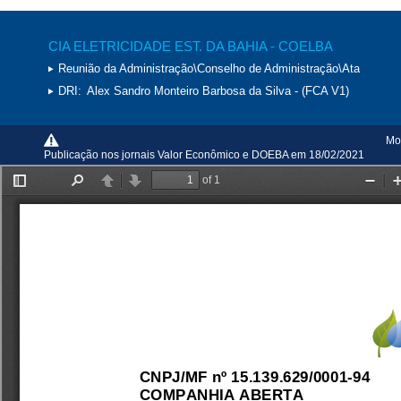
CIA ELETRICIDADE EST. DA BAHIA - COELBA
Reunião da Administração\Conselho de Administração\Ata
DRI:
Alex Sandro Monteiro Barbosa da Silva - (FCA V1)
Mo
Publicação nos jornais Valor Econômico e DOEBA em 18/02/2021