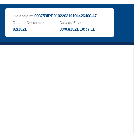
008753IPE010220210104426406-47
Protocolo nº:
Data do Documento
Data do Envio
02/2021
09/03/2021 10:37:11