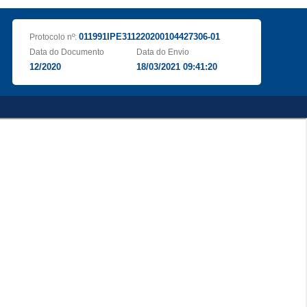
011991IPE311220200104427306-01
Protocolo nº:
Data do Documento
Data do Envio
12/2020
18/03/2021 09:41:20