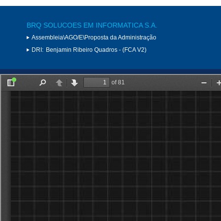
BRQ SOLUCOES EM INFORMATICA S.A.
Assembleia\AGO/E\Proposta da Administração
DRI:
Benjamin Ribeiro Quadros - (FCA V2)