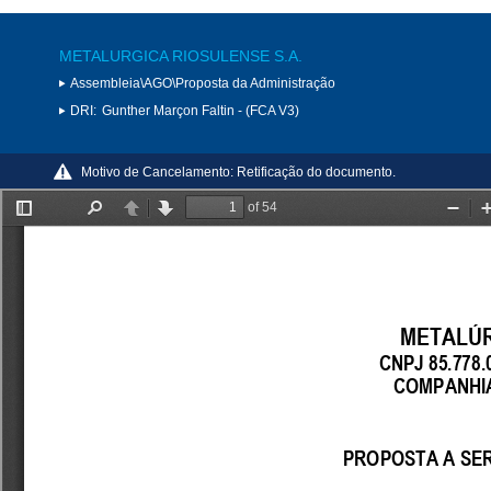
METALURGICA RIOSULENSE S.A.
Assembleia\AGO\Proposta da Administração
DRI:
Gunther Marçon Faltin - (FCA V3)
Motivo de Cancelamento:
Retificação do documento.