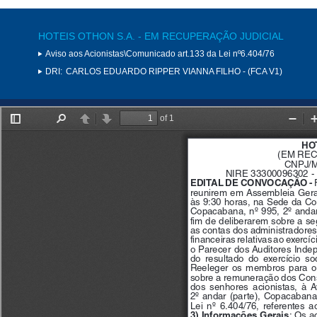
HOTEIS OTHON S.A. - EM RECUPERAÇÃO JUDICIAL
Aviso aos Acionistas\Comunicado art.133 da Lei nº6.404/76
DRI:
CARLOS EDUARDO RIPPER VIANNA FILHO - (FCA V1)