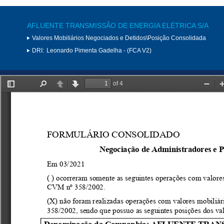
AFLUENTE TRANSMISSÃO DE ENERGIA ELÉTRICA S/A
Valores Mobiliários Negociados e Detidos\Posição Consolidada
DRI:
Leonardo Pimenta Gadelha - (FCA V2)