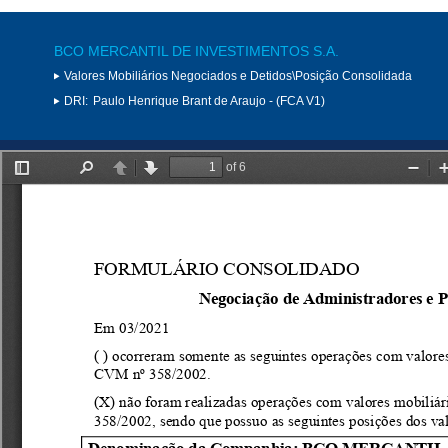
BCO MERCANTIL DE INVESTIMENTOS S.A.
Valores Mobiliários Negociados e Detidos\Posição Consolidada
DRI:
Paulo Henrique Brant de Araujo - (FCA V1)