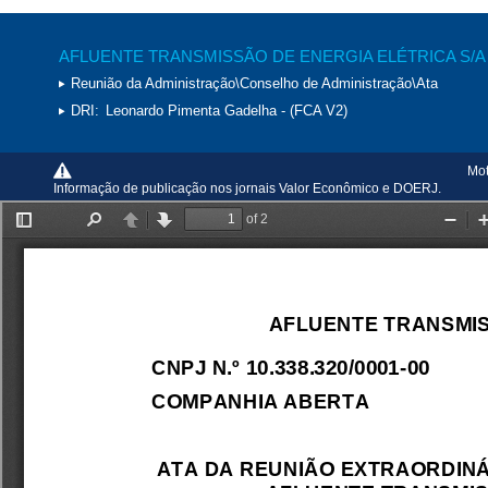
AFLUENTE TRANSMISSÃO DE ENERGIA ELÉTRICA S/A
Reunião da Administração\Conselho de Administração\Ata
DRI:
Leonardo Pimenta Gadelha - (FCA V2)
Mot
Informação de publicação nos jornais Valor Econômico e DOERJ.