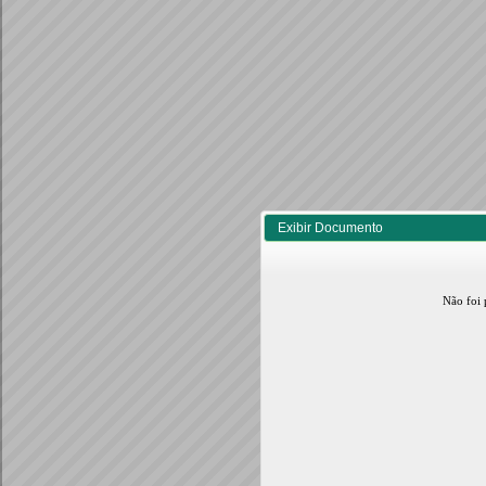
Exibir Documento
Não foi 