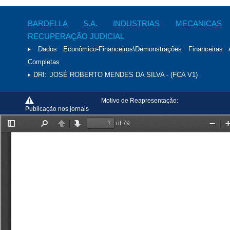
BARDELLA S.A. INDUSTRIAS MECANICA
RECUPERAÇÃO JUDICIAL
Dados Econômico-Financeiros\Demonstrações Financeiras 
Completas
DRI:
JOSÉ ROBERTO MENDES DA SILVA - (FCA V1)
Motivo de Reapresentação:
Publicação nos jornais