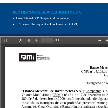
BCO MERCANTIL DE INVESTIMENTOS S.A.
Assembleia\AGO/E\Mapa final de votação
DRI:
Paulo Henrique Brant de Araujo - (FCA V1)