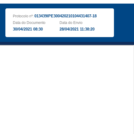
013439IPE300420210104431407-18
Protocolo nº:
Data do Documento
Data do Envio
30/04/2021 08:30
28/04/2021 11:38:20