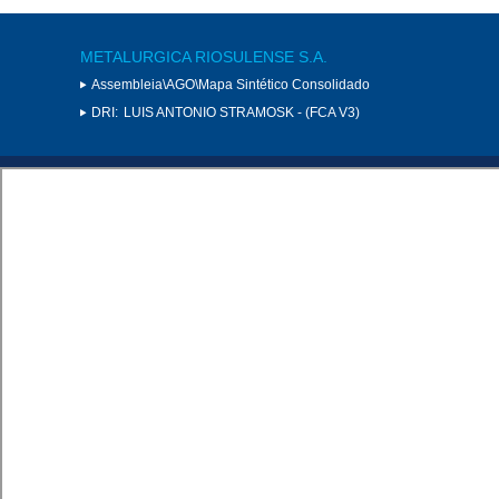
METALURGICA RIOSULENSE S.A.
Assembleia\AGO\Mapa Sintético Consolidado
DRI:
LUIS ANTONIO STRAMOSK - (FCA V3)