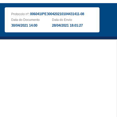
006041IPE300420210104431411-08
Protocolo nº:
Data do Documento
Data do Envio
30/04/2021 14:00
28/04/2021 18:01:27