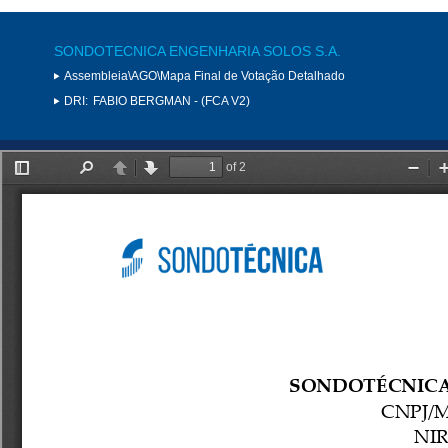
SONDOTECNICA ENGENHARIA SOLOS S.A.
Assembleia\AGO\Mapa Final de Votação Detalhado
DRI:
FABIO BERGMAN - (FCA V2)