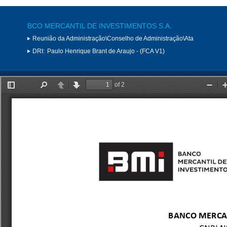
BCO MERCANTIL DE INVESTIMENTOS S.A.
Reunião da Administração\Conselho de Administração\Ata
DRI:
Paulo Henrique Brant de Araujo - (FCA V1)