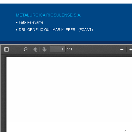
METALURGICA RIOSULENSE S.A.
Fato Relevante
DRI:
ORNELIO GUILMAR KLEBER - (FCA V1)