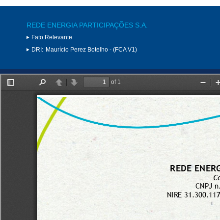
REDE ENERGIA PARTICIPAÇÕES S.A.
Fato Relevante
DRI:
Maurício Perez Botelho - (FCA V1)