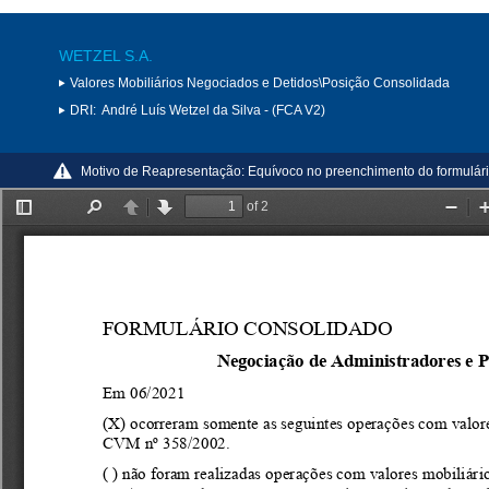
WETZEL S.A.
Valores Mobiliários Negociados e Detidos\Posição Consolidada
DRI:
André Luís Wetzel da Silva - (FCA V2)
Motivo de Reapresentação:
Equívoco no preenchimento do formulár