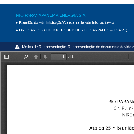
RIO PARANAPANEMA ENERGIA S.A.
Reunião da Administração\Conselho de Administração\Ata
DRI:
CARLOS ALBERTO RODRIGUES DE CARVALHO - (FCA V1)
Motivo de Reapresentação:
Reapresentação do documento devido c