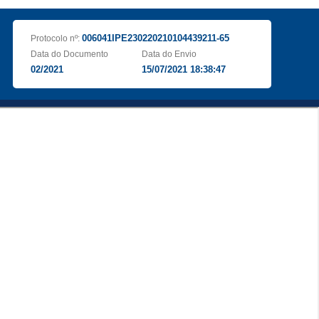
006041IPE230220210104439211-65
Protocolo nº:
Data do Documento
Data do Envio
02/2021
15/07/2021 18:38:47