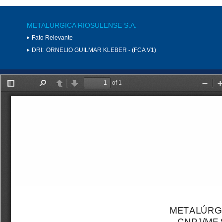
METALURGICA RIOSULENSE S.A.
Fato Relevante
DRI:
ORNELIO GUILMAR KLEBER - (FCA V1)