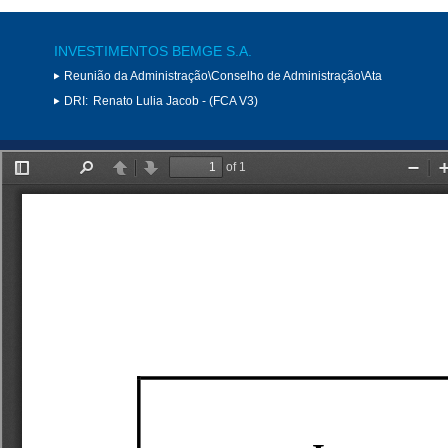
INVESTIMENTOS BEMGE S.A.
Reunião da Administração\Conselho de Administração\Ata
DRI:
Renato Lulia Jacob - (FCA V3)