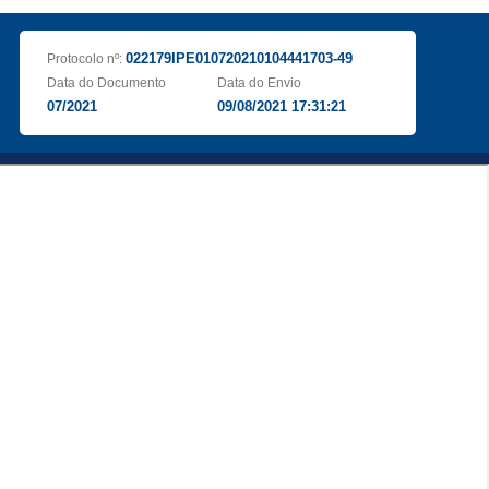
022179IPE010720210104441703-49
Protocolo nº:
Data do Documento
Data do Envio
07/2021
09/08/2021 17:31:21