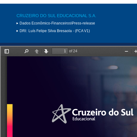
CRUZEIRO DO SUL EDUCACIONAL S.A.
Dados Econômico-Financeiros\Press-release
DRI:
Luís Felipe Silva Bresaola - (FCA V1)