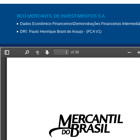
BCO MERCANTIL DE INVESTIMENTOS S.A.
Dados Econômico-Financeiros\Demonstrações Financeiras Intermediá
DRI:
Paulo Henrique Brant de Araujo - (FCA V1)