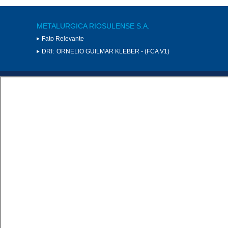
METALURGICA RIOSULENSE S.A.
Fato Relevante
DRI:
ORNELIO GUILMAR KLEBER - (FCA V1)