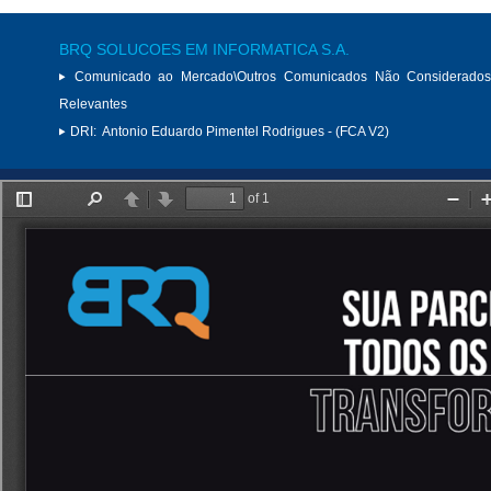
BRQ SOLUCOES EM INFORMATICA S.A.
Comunicado ao Mercado\Outros Comunicados Não Considerados
Relevantes
DRI:
Antonio Eduardo Pimentel Rodrigues - (FCA V2)