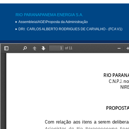
RIO PARANAPANEMA ENERGIA S.A.
Assembleia\AGE\Proposta da Administração
DRI:
CARLOS ALBERTO RODRIGUES DE CARVALHO - (FCA V1)