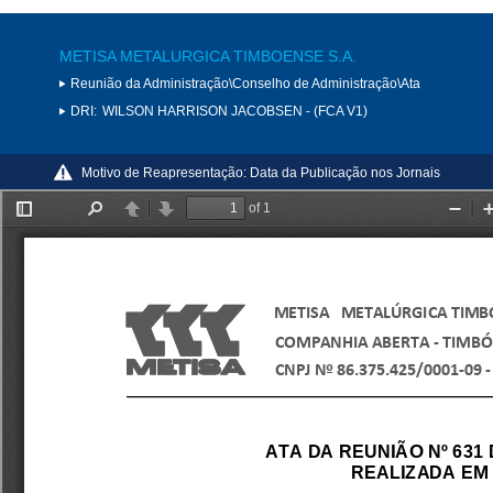
METISA METALURGICA TIMBOENSE S.A.
Reunião da Administração\Conselho de Administração\Ata
DRI:
WILSON HARRISON JACOBSEN - (FCA V1)
Motivo de Reapresentação:
Data da Publicação nos Jornais