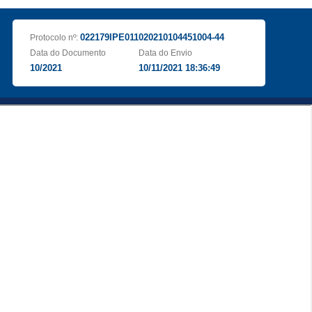
022179IPE011020210104451004-44
Protocolo nº:
Data do Documento
Data do Envio
10/2021
10/11/2021 18:36:49