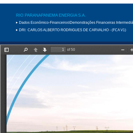
RIO PARANAPANEMA ENERGIA S.A.
Dados Econômico-Financeiros\Demonstrações Financeiras Intermediá
DRI:
CARLOS ALBERTO RODRIGUES DE CARVALHO - (FCA V1)