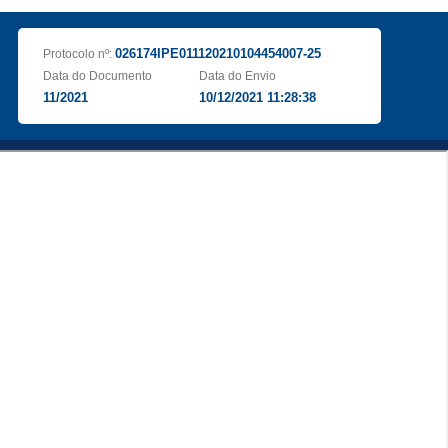
026174IPE011120210104454007-25
Protocolo nº:
Data do Documento
Data do Envio
11/2021
10/12/2021 11:28:38