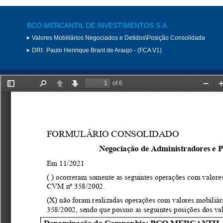
BCO MERCANTIL DE INVESTIMENTOS S.A.
Valores Mobiliários Negociados e Detidos\Posição Consolidada
DRI:
Paulo Henrique Brant de Araujo - (FCA V1)