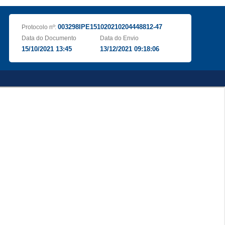
003298IPE151020210204448812-47
Protocolo nº:
Data do Documento
Data do Envio
15/10/2021 13:45
13/12/2021 09:18:06