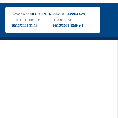
003190IPE161220210104454611-25
Protocolo nº:
Data do Documento
Data do Envio
16/12/2021 11:15
16/12/2021 18:04:41