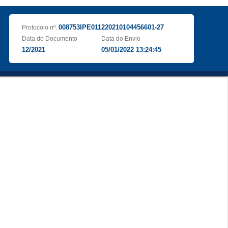
008753IPE011220210104456601-27
Protocolo nº:
Data do Documento
Data do Envio
12/2021
05/01/2022 13:24:45