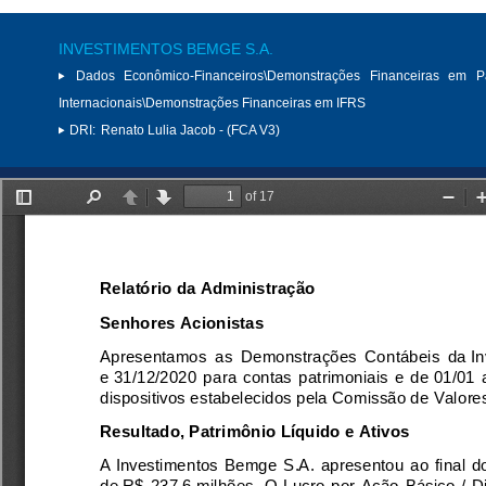
INVESTIMENTOS BEMGE S.A.
Dados Econômico-Financeiros\Demonstrações Financeiras em P
Internacionais\Demonstrações Financeiras em IFRS
DRI:
Renato Lulia Jacob - (FCA V3)