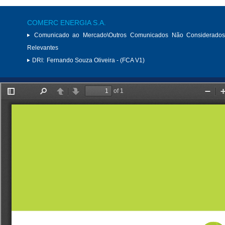
COMERC ENERGIA S.A.
Comunicado ao Mercado\Outros Comunicados Não Considerados
Relevantes
DRI:
Fernando Souza Oliveira - (FCA V1)